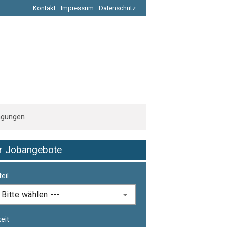
Kontakt
Impressum
Datenschutz
ngungen
er Jobangebote
eil
eit