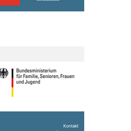
Kontakt