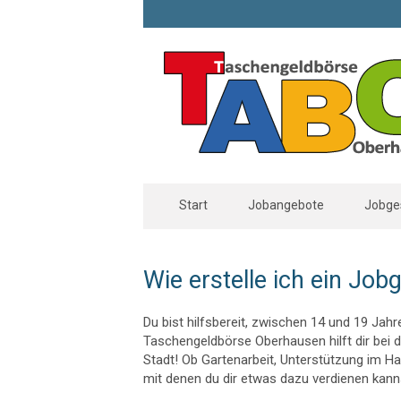
Start
Jobangebote
Jobge
Wie erstelle ich ein Jo
Du bist hilfsbereit, zwischen 14 und 19 Ja
Taschengeldbörse Oberhausen hilft dir bei d
Stadt! Ob Gartenarbeit, Unterstützung im Hau
mit denen du dir etwas dazu verdienen kanns