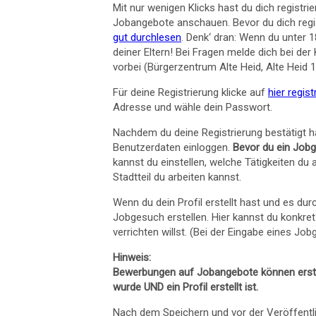
Mit nur wenigen Klicks hast du dich registri
Jobangebote anschauen. Bevor du dich registr
gut durchlesen
. Denk‘ dran: Wenn du unter 18
deiner Eltern! Bei Fragen melde dich bei de
vorbei (Bürgerzentrum Alte Heid, Alte Heid 
Für deine Registrierung klicke auf
hier regist
Adresse und wähle dein Passwort.
Nachdem du deine Registrierung bestätigt ha
Benutzerdaten einloggen.
Bevor du ein Jobge
kannst du einstellen, welche Tätigkeiten du
Stadtteil du arbeiten kannst.
Wenn du dein Profil erstellt hast und es dur
Jobgesuch erstellen. Hier kannst du konkret
verrichten willst. (Bei der Eingabe eines Jo
Hinweis:
Bewerbungen auf Jobangebote können erst b
wurde UND ein Profil erstellt ist.
Nach dem Speichern und vor der Veröffentli