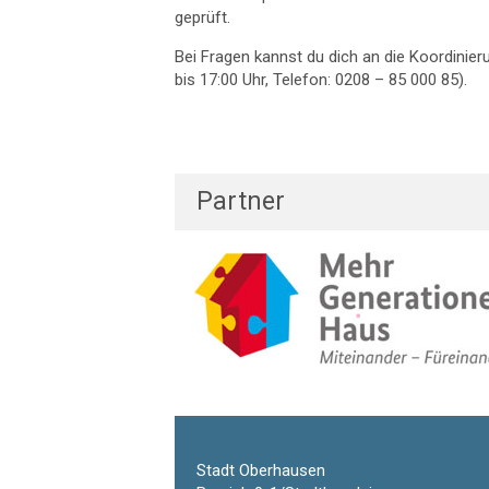
geprüft.
Bei Fragen kannst du dich an die Koordini
bis 17:00 Uhr, Telefon: 0208 – 85 000 85).
Partner
Stadt Oberhausen