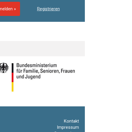
elden »
Registrieren
Kontakt
Impressum