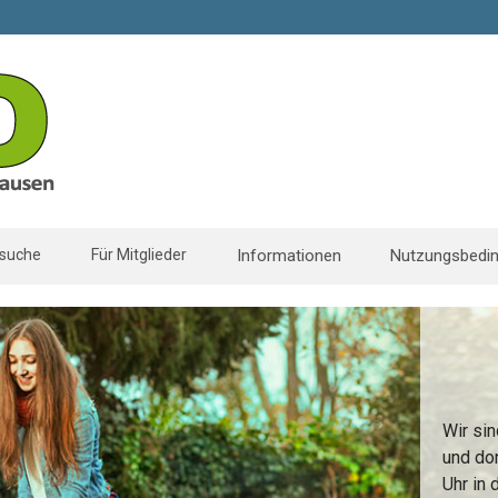
suche
Für Mitglieder
Informationen
Nutzungsbedi
Wir si
und don
Uhr in 