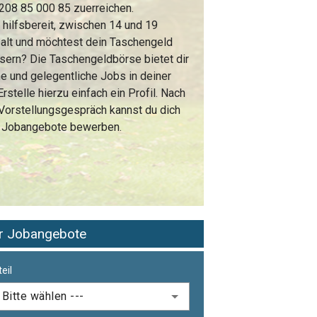
0208 85 000 85 zuerreichen.
 hilfsbereit, zwischen 14 und 19
 alt und möchtest dein Taschengeld
sern? Die Taschengeldbörse bietet dir
e und gelegentliche Jobs in deiner
Erstelle hierzu einfach ein Profil. Nach
Vorstellungsgespräch kannst du dich
e Jobangebote bewerben.
er Jobangebote
eil