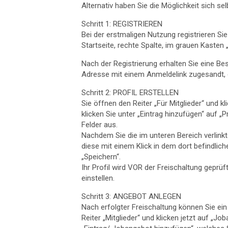
Alternativ haben Sie die Möglichkeit sich s
Schritt 1: REGISTRIEREN
Bei der erstmaligen Nutzung registrieren Sie 
Startseite, rechte Spalte, im grauen Kasten
Nach der Registrierung erhalten Sie eine B
Adresse mit einem Anmeldelink zugesandt, 
Schritt 2: PROFIL ERSTELLEN
Sie öffnen den Reiter „Für Mitglieder“ und kl
klicken Sie unter „Eintrag hinzufügen“ auf „Pr
Felder aus.
Nachdem Sie die im unteren Bereich verlin
diese mit einem Klick in dem dort befindlic
„Speichern“.
Ihr Profil wird VOR der Freischaltung geprü
einstellen.
Schritt 3: ANGEBOT ANLEGEN
Nach erfolgter Freischaltung können Sie e
Reiter „Mitglieder“ und klicken jetzt auf „Jo