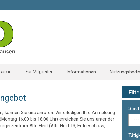
suche
Für Mitglieder
Informationen
Nutzungsbedi
Filt
angebot
Stadtt
, können Sie uns anrufen. Wir erledigen Ihre Anmeldung
ontag 16:00 bis 18:00 Uhr) erreichen Sie uns unter der
rgerzentrum Alte Heid (Alte Heid 13, Erdgeschoss,
Tätigk