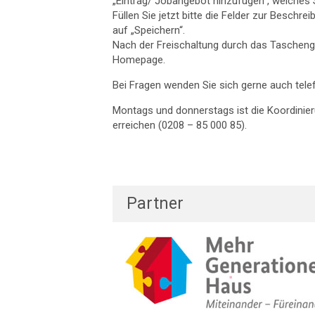
„Eintrag/ Jobangebot hinzufügen“, welches S
Füllen Sie jetzt bitte die Felder zur Besch
auf „Speichern“.
Nach der Freischaltung durch das Tascheng
Homepage.
Bei Fragen wenden Sie sich gerne auch telef
Montags und donnerstags ist die Koordinieru
erreichen (0208 – 85 000 85).
Partner