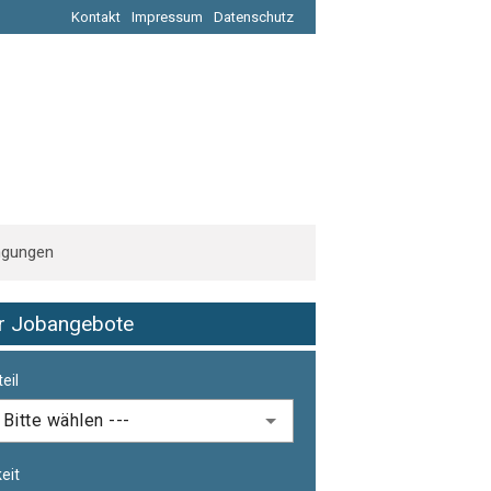
Kontakt
Impressum
Datenschutz
ngungen
er Jobangebote
eil
eit